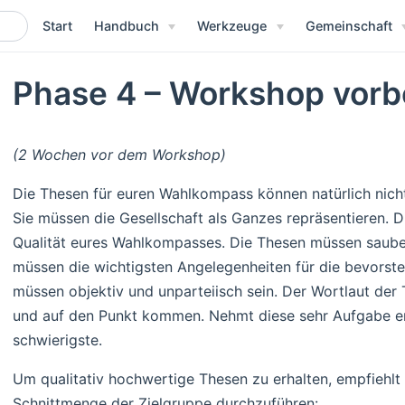
Start
Handbuch
Werkzeuge
Gemeinschaft
Phase 4 – Workshop vorb
(2 Wochen vor dem Workshop)
Die Thesen für euren Wahlkompass können natürlich nich
Sie müssen die Gesellschaft als Ganzes repräsentieren. D
Qualität eures Wahlkompasses. Die Thesen müssen saube
müssen die wichtigsten Angelegenheiten für die bevorst
müssen objektiv und unparteiisch sein. Der Wortlaut der 
und auf den Punkt kommen. Nehmt diese sehr Aufgabe erns
schwierigste.
Um qualitativ hochwertige Thesen zu erhalten, empfiehlt
Schnittmenge der Zielgruppe durchzuführen: