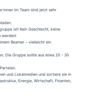
r:innen im Team sind jetzt sehr
nladen.
lgruppe ist! Kein Geschlecht, keine
n werden!
inem Beamer – vielleicht ein
. Die Gruppe sollte aus etwa 20 - 30
Parteien.
n und Lokalmedien und sortiere sie in
astruktur, Energie, Wirtschaft, Finanten,