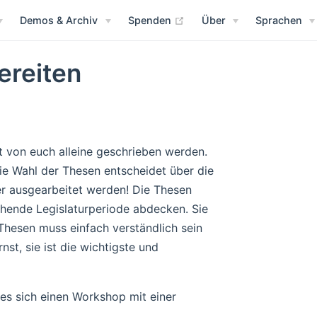
(opens new window)
Demos & Archiv
Spenden
Über
Sprachen
ereiten
t von euch alleine geschrieben werden.
ie Wahl der Thesen entscheidet über die
r ausgearbeitet werden! Die Thesen
ehende Legislaturperiode abdecken. Sie
Thesen muss einfach verständlich sein
t, sie ist die wichtigste und
 es sich einen Workshop mit einer