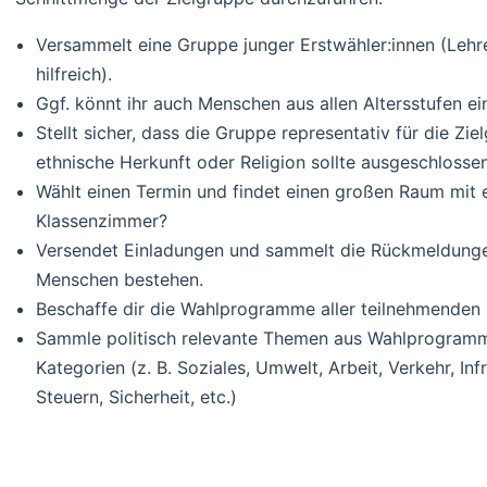
Versammelt eine Gruppe junger Erstwähler:innen (Lehre
hilfreich).
Ggf. könnt ihr auch Menschen aus allen Altersstufen ei
Stellt sicher, dass die Gruppe representativ für die Zie
ethnische Herkunft oder Religion sollte ausgeschlosse
Wählt einen Termin und findet einen großen Raum mit e
Klassenzimmer?
Versendet Einladungen und sammelt die Rückmeldungen
Menschen bestehen.
Beschaffe dir die Wahlprogramme aller teilnehmenden 
Sammle politisch relevante Themen aus Wahlprogramme
Kategorien (z. B. Soziales, Umwelt, Arbeit, Verkehr, Infr
Steuern, Sicherheit, etc.)