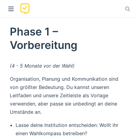
Phase 1 –
Vorbereitung
(4 - 5 Monate vor der Wahl)
Organisation, Planung und Kommunikation sind
w)
von größter Bedeutung. Du kannst unseren
Leitfaden und unsere Zeitleiste als Vorlage
verwenden, aber passe sie unbedingt an deine
Umstände an.
Lasse deine Institution entscheiden: Wollt ihr
einen Wahlkompass betreiben?